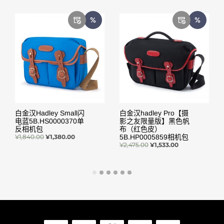
白金汉Hadley Small闪
白金汉hadley Pro【摄
电蓝5B.HS0000370单
影之友限量版】黑色帆
反相机包
布（红色皮）
¥
1,840.00
¥
1,380.00
5B.HP0005859相机包
¥
2,475.00
¥
1,533.00
阅读更多
阅读更多