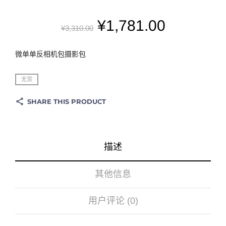
¥
1,781.00
¥
3,310.00
微单单反相机包摄影包
无货
SHARE THIS PRODUCT
描述
其他信息
用户评论 (0)