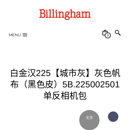
MENU
0
白金汉225【城市灰】灰色帆
布（黑色皮）5B.225002501
单反相机包
无货