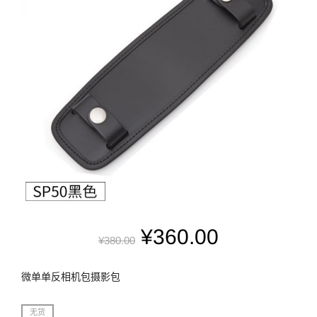
¥
360.00
¥
380.00
微单单反相机包摄影包
无货