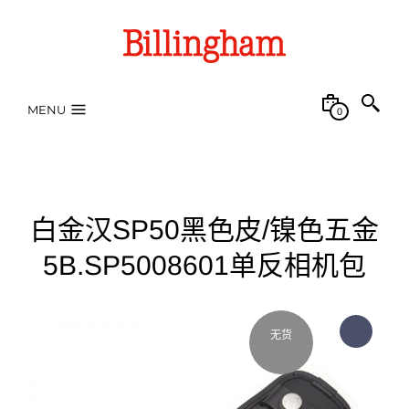
MENU
0
白金汉SP50黑色皮/镍色五金
5B.SP5008601单反相机包
无货