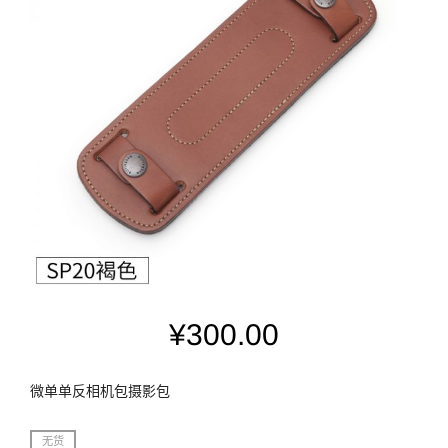
¥
300.00
微单单反相机包摄影包
无货