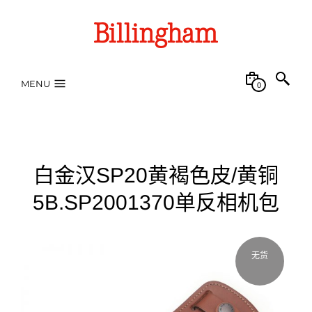
MENU
0
白金汉SP20黄褐色皮/黄铜
5B.SP2001370单反相机包
无货