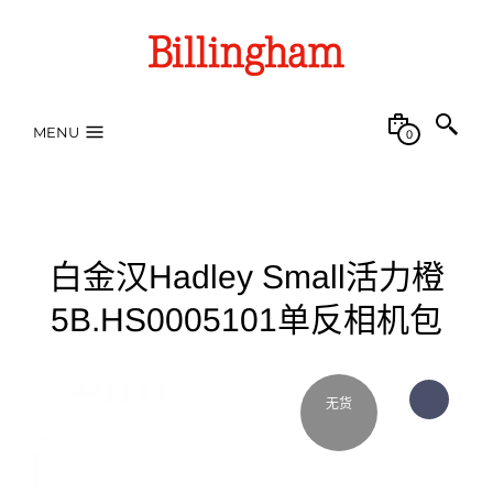
MENU
0
白金汉Hadley Small活力橙
5B.HS0005101单反相机包
无货