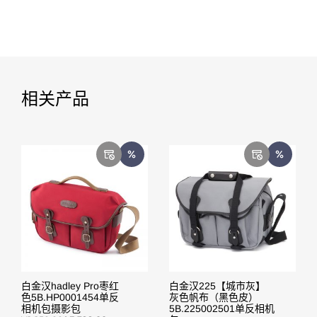
相关产品
白金汉hadley Pro枣红
白金汉225【城市灰】
色5B.HP0001454单反
灰色帆布（黑色皮）
相机包摄影包
5B.225002501单反相机